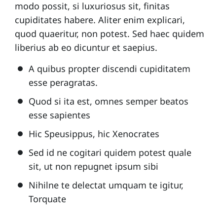
modo possit, si luxuriosus sit, finitas
cupiditates habere. Aliter enim explicari,
quod quaeritur, non potest. Sed haec quidem
liberius ab eo dicuntur et saepius.
A quibus propter discendi cupiditatem
esse peragratas.
Quod si ita est, omnes semper beatos
esse sapientes
Hic Speusippus, hic Xenocrates
Sed id ne cogitari quidem potest quale
sit, ut non repugnet ipsum sibi
Nihilne te delectat umquam te igitur,
Torquate