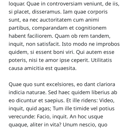
loquar. Quae in controversiam veniunt, de iis,
si placet, disseramus. Iam quae corporis
sunt, ea nec auctoritatem cum animi
partibus, comparandam et cognitionem
habent faciliorem. Quam ob rem tandem,
inquit, non satisfacit. Isto modo ne improbos
quidem, si essent boni viri. Qui autem esse
poteris, nisi te amor ipse ceperit. Utilitatis
causa amicitia est quaesita.
Quae quo sunt excelsiores, eo dant clariora
indicia naturae. Sed haec quidem liberius ab
eo dicuntur et saepius. Et ille ridens: Video,
inquit, quid agas; Tum ille timide vel potius
verecunde: Facio, inquit. An hoc usque
quaque, aliter in vita? Unum nescio, quo