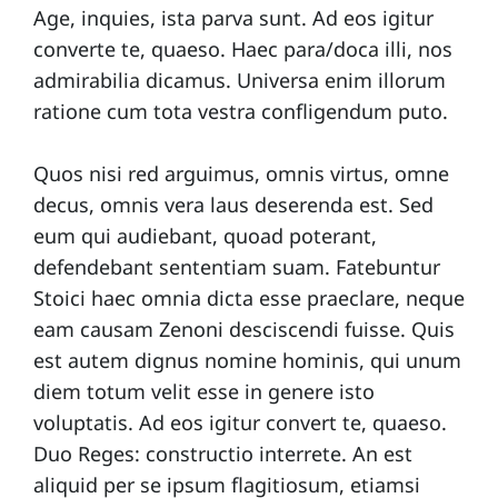
Age, inquies, ista parva sunt. Ad eos igitur
converte te, quaeso. Haec para/doca illi, nos
admirabilia dicamus. Universa enim illorum
ratione cum tota vestra confligendum puto.
Quos nisi red arguimus, omnis virtus, omne
decus, omnis vera laus deserenda est. Sed
eum qui audiebant, quoad poterant,
defendebant sententiam suam. Fatebuntur
Stoici haec omnia dicta esse praeclare, neque
eam causam Zenoni desciscendi fuisse. Quis
est autem dignus nomine hominis, qui unum
diem totum velit esse in genere isto
voluptatis. Ad eos igitur convert te, quaeso.
Duo Reges: constructio interrete. An est
aliquid per se ipsum flagitiosum, etiamsi