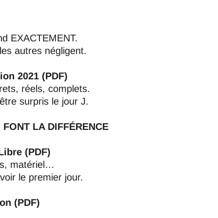
ttend EXACTEMENT.
les autres négligent.
sion 2021 (PDF)
rets, réels, complets.
re surpris le jour J.
 FONT LA DIFFÉRENCE
Libre (PDF)
ls, matériel…
oir le premier jour.
ion (PDF)