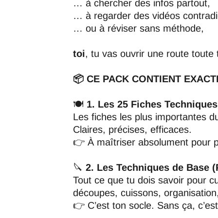
… à chercher des infos partout,
… à regarder des vidéos contradi
… ou à réviser sans méthode,
toi
, tu vas ouvrir une route toute 
📦 CE PACK CONTIENT EXACTE
🍽️
1. Les 25 Fiches Techniques
Les fiches les plus importantes d
Claires, précises, efficaces.
👉 À maîtriser absolument pour p
🔪
2. Les Techniques de Base 
Tout ce que tu dois savoir pour c
découpes, cuissons, organisati
👉 C’est ton socle. Sans ça, c’es