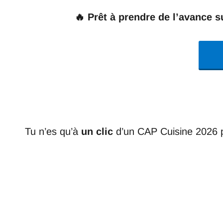
🔥 Prêt à prendre de l’avance 
Tu n’es qu’à
un clic
d’un CAP Cuisine 2026 pr