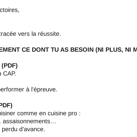
ctoires,
tracée vers la réussite.
MENT CE DONT TU AS BESOIN (NI PLUS, NI 
 (PDF)
u CAP.
erformer à l’épreuve.
(PDF)
uisiner comme en cuisine pro :
on, assaisonnements…
t perdu d’avance.