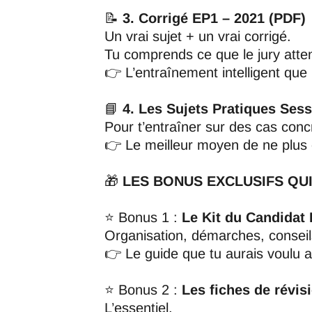
📝
3. Corrigé EP1 – 2021 (PDF)
Un vrai sujet + un vrai corrigé.
Tu comprends ce que le jury a
👉 L’entraînement intelligent que 
📘
4. Les Sujets Pratiques Ses
Pour t’entraîner sur des cas conc
👉 Le meilleur moyen de ne plus êt
🎁
LES BONUS EXCLUSIFS QUI
⭐ Bonus 1 :
Le Kit du Candidat 
Organisation, démarches, consei
👉 Le guide que tu aurais voulu av
⭐ Bonus 2 :
Les fiches de révis
L’essentiel.