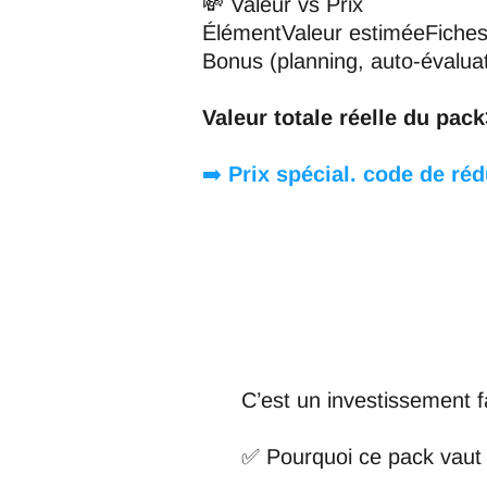
💸 Valeur vs Prix
ÉlémentValeur estiméeFiches
Bonus (planning, auto-évalua
Valeur totale réelle du pack
➡️
Prix spécial. code de ré
C’est un investissement f
✅ Pourquoi ce pack vaut 