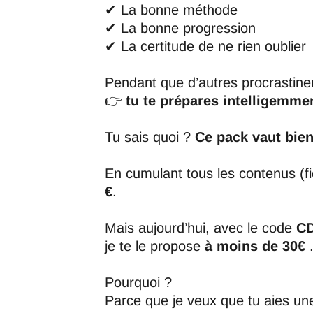
✔ La bonne méthode
✔ La bonne progression
✔ La certitude de ne rien oublier
Pendant que d’autres procrastin
👉
tu te prépares intelligemme
Tu sais quoi ?
Ce pack vaut bien
En cumulant tous les contenus (f
€
.
Mais aujourd’hui, avec le code
C
je te le propose
à moins de 30€
Pourquoi ?
Parce que je veux que tu aies un