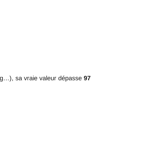
ing…), sa vraie valeur dépasse
97