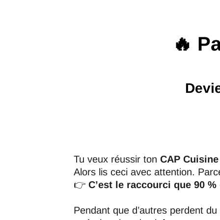
🔥 P
Devie
Tu veux réussir ton
CAP Cuisine
Alors lis ceci avec attention. Par
👉
C’est le raccourci que 90 %
Pendant que d’autres perdent du