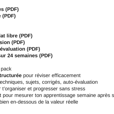
es (PDF)
e (PDF)
)
at libre (PDF)
ision (PDF)
-évaluation (PDF)
ur 24 semaines (PDF)
 pack
structurée
pour réviser efficacement
techniques, sujets, corrigés, auto-évaluation
 t’organiser et progresser sans stress
t pour mesurer ton apprentissage semaine après 
 bien en-dessous de la valeur réelle