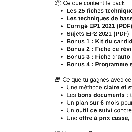
📦 Ce que contient le pack
Les 25 fiches techniqu
Les techniques de bas
Corrigé EP1 2021 (PDF
Sujets EP2 2021 (PDF)
Bonus 1 : Kit du candid
Bonus 2 : Fiche de rév
Bonus 3 : Fiche d’auto
Bonus 4 : Programme s
🎁 Ce que tu gagnes avec ce
Une méthode
claire et 
Les
bons documents
: 
Un
plan sur 6 mois
pour
Un
outil de suivi
concre
Une
offre à prix cassé
,