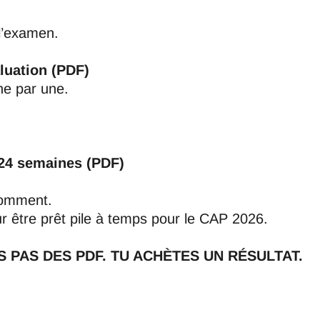
 l’examen.
luation (PDF)
ne par une.
24 semaines (PDF)
comment.
r être prêt pile à temps pour le CAP 2026.
S PAS DES PDF. TU ACHÈTES UN RÉSULTAT.