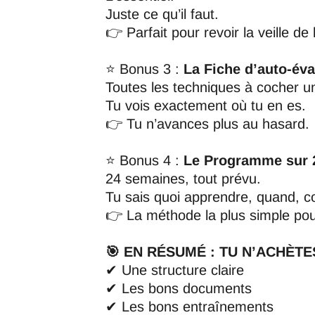
Juste ce qu’il faut.
👉 Parfait pour revoir la veille de
⭐ Bonus 3 :
La Fiche d’auto-éva
Toutes les techniques à cocher u
Tu vois exactement où tu en es.
👉 Tu n’avances plus au hasard.
⭐ Bonus 4 :
Le Programme sur 
24 semaines, tout prévu.
Tu sais quoi apprendre, quand, 
👉 La méthode la plus simple pou
🎯 EN RÉSUMÉ : TU N’ACHÈTE
✔ Une structure claire
✔ Les bons documents
✔ Les bons entraînements